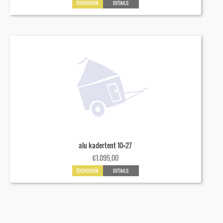
TOEVOEGEN
DETAILS
alu kadertent 10×27
€
1.095,00
TOEVOEGEN
DETAILS