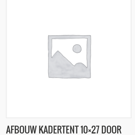
AFBOUW KADERTENT 10×27 DOOR