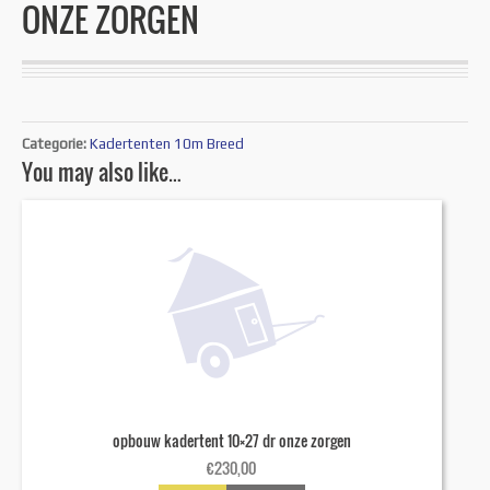
ONZE ZORGEN
Categorie:
Kadertenten 10m Breed
You may also like…
opbouw kadertent 10×27 dr onze zorgen
€
230,00