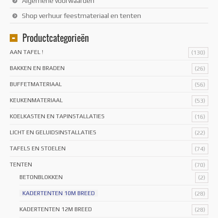
Algemene voorwaarden
Shop verhuur feestmateriaal en tenten
Productcategorieën
AAN TAFEL !
(130)
BAKKEN EN BRADEN
(26)
BUFFETMATERIAAL
(56)
KEUKENMATERIAAL
(53)
KOELKASTEN EN TAPINSTALLATIES
(16)
LICHT EN GELUIDSINSTALLATIES
(22)
TAFELS EN STOELEN
(74)
TENTEN
(70)
BETONBLOKKEN
(2)
KADERTENTEN 10M BREED
(28)
KADERTENTEN 12M BREED
(28)