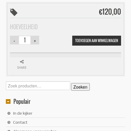
€
120,00
HOEVEELHEID
TOEVOEGEN AAN WINKELWAGEN
SHARE
Zoeken
Zoeken
naar:
Populair
In de kijker
Contact