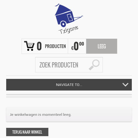
0
0
00
PRODUCTEN
LEEG
€
NAVIGATE TO...
Je winkelwagen is momenteel leeg.
TERUG NAAR WINKEL