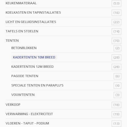
KEUKENMATERIAAL
(53)
KOELKASTEN EN TAPINSTALLATIES
(16)
LICHT EN GELUIDSINSTALLATIES
(22)
TAFELS EN STOELEN
(74)
TENTEN
(70)
BETONBLOKKEN
(2)
KADERTENTEN 10M BREED
(28)
KADERTENTEN 12M BREED
(28)
PAGODE TENTEN
(6)
SPECIALE TENTEN EN PARAPLU'S
(4)
VOUWTENTEN
(3)
VERKOOP
(18)
VERWARMING - ELEKTRICITEIT
(19)
VLOEREN - TAPIJT - PODIUM
(13)