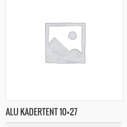
ALU KADERTENT 10×27