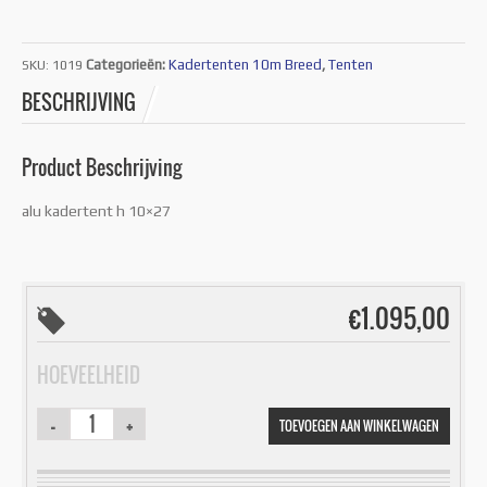
Categorieën:
Kadertenten 10m Breed
,
Tenten
SKU:
1019
BESCHRIJVING
Product Beschrijving
alu kadertent h 10×27
€
1.095,00
HOEVEELHEID
TOEVOEGEN AAN WINKELWAGEN