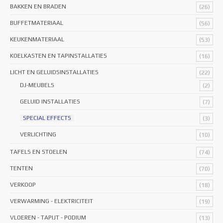
BAKKEN EN BRADEN
(26)
BUFFETMATERIAAL
(56)
KEUKENMATERIAAL
(53)
KOELKASTEN EN TAPINSTALLATIES
(16)
LICHT EN GELUIDSINSTALLATIES
(22)
DJ-MEUBELS
(2)
GELUID INSTALLATIES
(7)
SPECIAL EFFECTS
(3)
VERLICHTING
(10)
TAFELS EN STOELEN
(74)
TENTEN
(70)
VERKOOP
(18)
VERWARMING - ELEKTRICITEIT
(19)
VLOEREN - TAPIJT - PODIUM
(13)