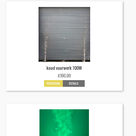
koud vuurwerk 700W
€
100,00
TOEVOEGEN
DETAILS