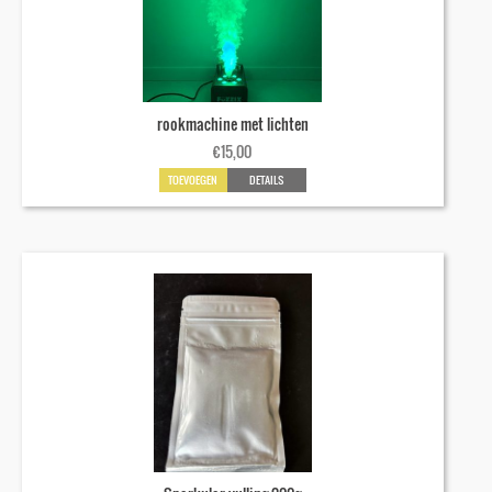
rookmachine met lichten
€
15,00
TOEVOEGEN
DETAILS