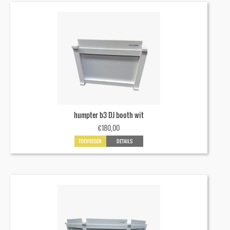
humpter b3 DJ booth wit
€
180,00
TOEVOEGEN
DETAILS