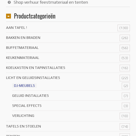
Shop verhuur feestmateriaal en tenten
Productcategorieën
AAN TAFEL !
(130)
BAKKEN EN BRADEN
(26)
BUFFETMATERIAAL
(56)
KEUKENMATERIAAL
(53)
KOELKASTEN EN TAPINSTALLATIES
(16)
LICHT EN GELUIDSINSTALLATIES
(22)
DJ-MEUBELS
(2)
GELUID INSTALLATIES
(7)
SPECIAL EFFECTS
(3)
VERLICHTING
(10)
TAFELS EN STOELEN
(74)