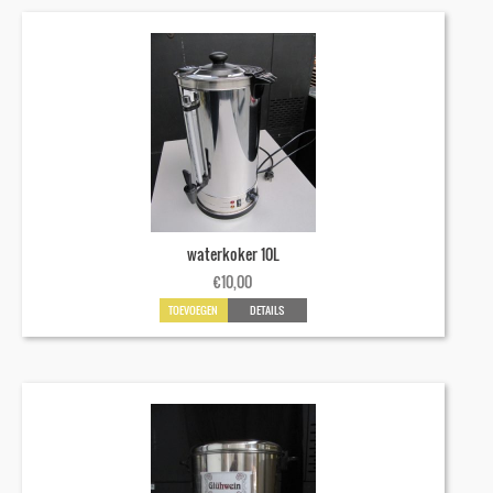
waterkoker 10L
€
10,00
TOEVOEGEN
DETAILS