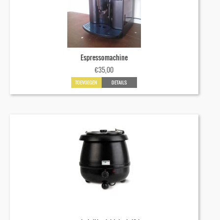
Espressomachine
€
35,00
TOEVOEGEN
DETAILS