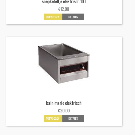
soepketeltje elektrisch 10 l
€
12,00
TOEVOEGEN
DETAILS
bain-marie elektrisch
€
20,00
TOEVOEGEN
DETAILS