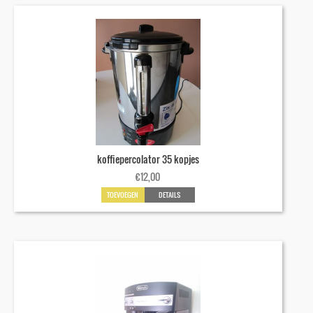
koffiepercolator 35 kopjes
€
12,00
TOEVOEGEN
DETAILS