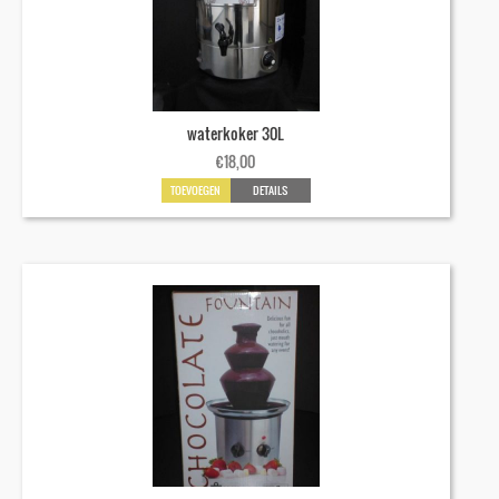
waterkoker 30L
€
18,00
TOEVOEGEN
DETAILS