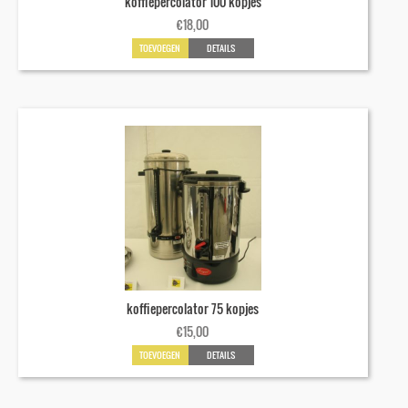
koffiepercolator 100 kopjes
€
18,00
TOEVOEGEN
DETAILS
koffiepercolator 75 kopjes
€
15,00
TOEVOEGEN
DETAILS