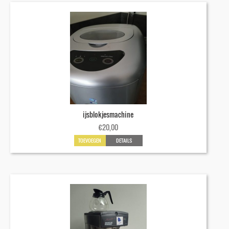
ijsblokjesmachine
€
20,00
TOEVOEGEN
DETAILS