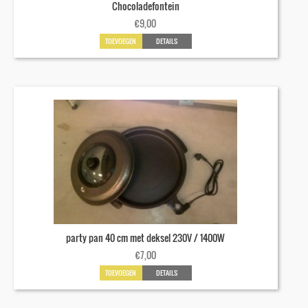
Chocoladefontein
€
9,00
TOEVOEGEN
DETAILS
party pan 40 cm met deksel 230V / 1400W
€
7,00
TOEVOEGEN
DETAILS