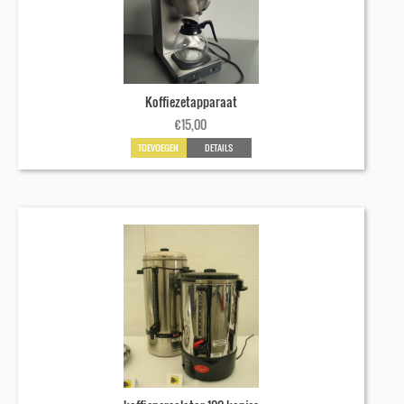
Koffiezetapparaat
€
15,00
TOEVOEGEN
DETAILS