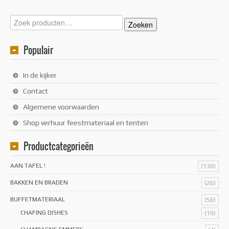
Zoeken
Zoeken
naar:
Populair
In de kijker
Contact
Algemene voorwaarden
Shop verhuur feestmateriaal en tenten
Productcategorieën
AAN TAFEL !
(130)
BAKKEN EN BRADEN
(26)
BUFFETMATERIAAL
(56)
CHAFING DISHES
(10)