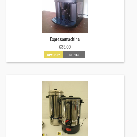
Espressomachine
€
35,00
TOEVOEGEN
DETAILS