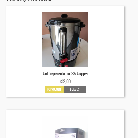
koffiepercolator 35 kopjes
€
12,00
TOEVOEGEN
DETAILS