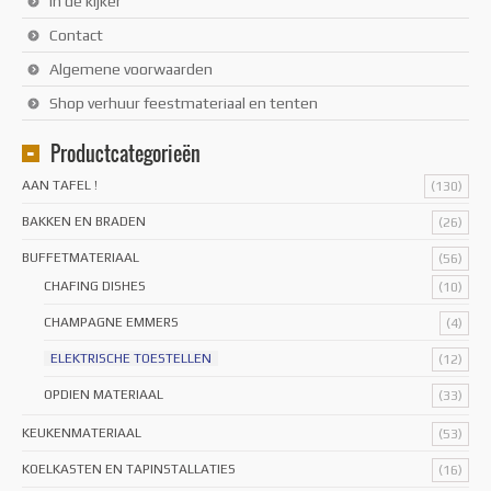
In de kijker
Contact
Algemene voorwaarden
Shop verhuur feestmateriaal en tenten
Productcategorieën
AAN TAFEL !
(130)
BAKKEN EN BRADEN
(26)
BUFFETMATERIAAL
(56)
CHAFING DISHES
(10)
CHAMPAGNE EMMERS
(4)
ELEKTRISCHE TOESTELLEN
(12)
OPDIEN MATERIAAL
(33)
KEUKENMATERIAAL
(53)
KOELKASTEN EN TAPINSTALLATIES
(16)