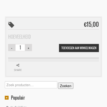
€
15,00
HOEVEELHEID
TOEVOEGEN AAN WINKELWAGEN
SHARE
Zoeken
Zoeken
naar:
Populair