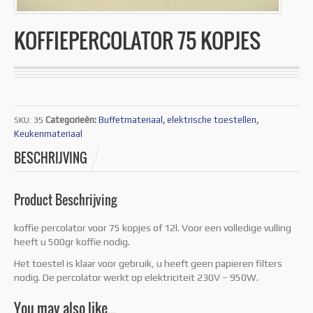
KOFFIEPERCOLATOR 75 KOPJES
Categorieën:
Buffetmateriaal
,
elektrische toestellen
,
SKU:
35
Keukenmateriaal
BESCHRIJVING
Product Beschrijving
koffie percolator voor 75 kopjes of 12l. Voor een volledige vulling
heeft u 500gr koffie nodig.
Het toestel is klaar voor gebruik, u heeft geen papieren filters
nodig. De percolator werkt op elektriciteit 230V – 950W.
You may also like…