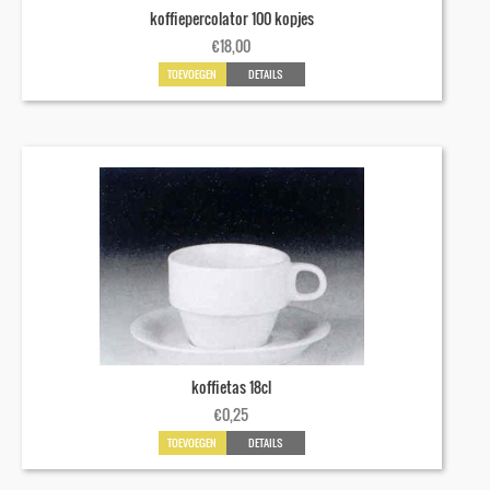
koffiepercolator 100 kopjes
€
18,00
TOEVOEGEN
DETAILS
koffietas 18cl
€
0,25
TOEVOEGEN
DETAILS