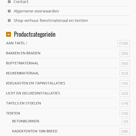
Contact
Algemene voorwaarden
Shop verhuur feestmateriaal en tenten
Productcategorieën
AAN TAFEL !
(130)
BAKKEN EN BRADEN
(26)
BUFFETMATERIAAL
(56)
KEUKENMATERIAAL
(53)
KOELKASTEN EN TAPINSTALLATIES
(16)
LICHT EN GELUIDSINSTALLATIES
(22)
TAFELS EN STOELEN
(74)
TENTEN
(70)
BETONBLOKKEN
(2)
KADERTENTEN 10M BREED
(28)