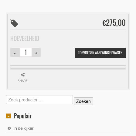
€
275,00
HOEVEELHEID
TOEVOEGEN AAN WINKELWAGEN
SHARE
Zoeken
Zoeken
naar:
Populair
In de kijker