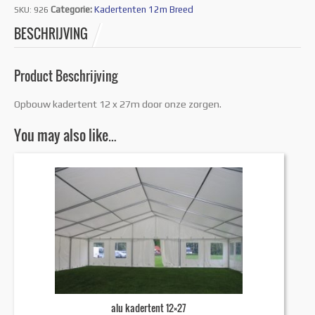
Categorie:
Kadertenten 12m Breed
SKU:
926
BESCHRIJVING
Product Beschrijving
Opbouw kadertent 12 x 27m door onze zorgen.
You may also like…
alu kadertent 12×27