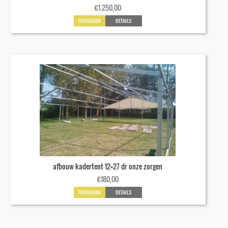
€
1.250,00
TOEVOEGEN
DETAILS
afbouw kadertent 12×27 dr onze zorgen
€
180,00
TOEVOEGEN
DETAILS