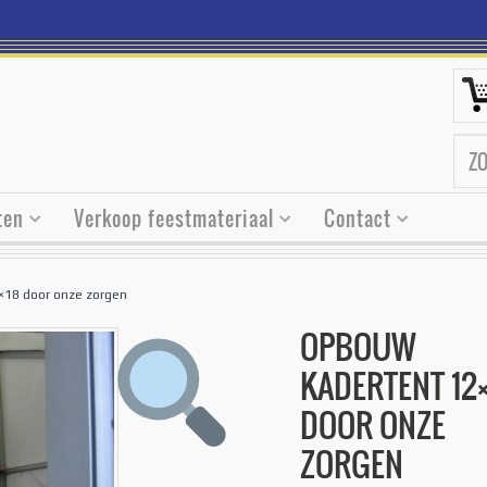
ten
Verkoop feestmateriaal
Contact
×18 door onze zorgen
OPBOUW
KADERTENT 12×
DOOR ONZE
ZORGEN