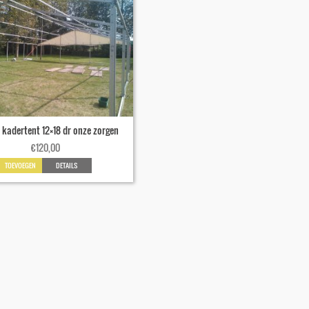
kadertent 12×18 dr onze zorgen
€
120,00
TOEVOEGEN
DETAILS