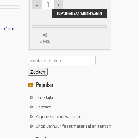
TOEVOEGEN AAN WINKELWAGEN
ten 12m
SHARE
Zoeken
naar:
Zoeken
Populair
In de kijker
Contact
Algemene voorwaarden
Shop verhuur feestmateriaal en tenten