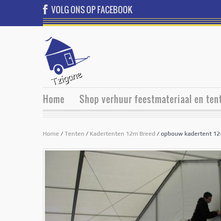
VOLG ONS OP FACEBOOK
Home
Shop verhuur feestmateriaal en ten
Home
/
Tenten
/
Kadertenten 12m Breed
/ opbouw kadertent 12