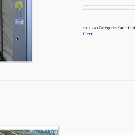
Categorie:
Kaderten
SKU:
749
Breed