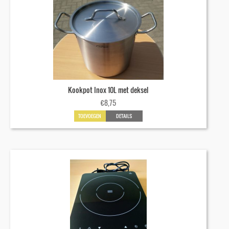
Kookpot Inox 10L met deksel
€
8,75
TOEVOEGEN
DETAILS