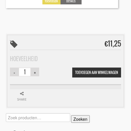
TOEVOEGEN
DETAILS
€
11,25
HOEVEELHEID
TOEVOEGEN AAN WINKELWAGEN
SHARE
Zoeken
Zoeken
naar: