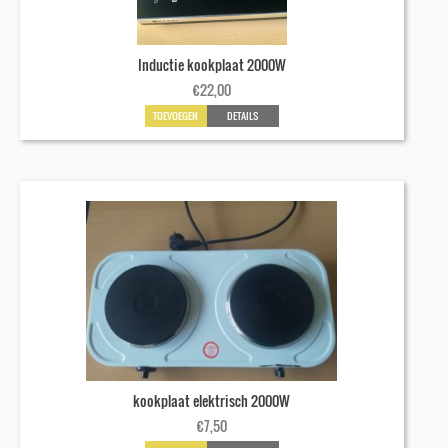
Inductie kookplaat 2000W
€
22,00
TOEVOEGEN
DETAILS
kookplaat elektrisch 2000W
€
7,50