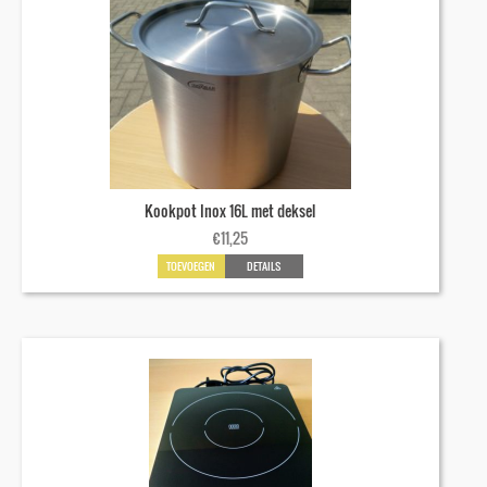
Kookpot Inox 16L met deksel
€
11,25
TOEVOEGEN
DETAILS