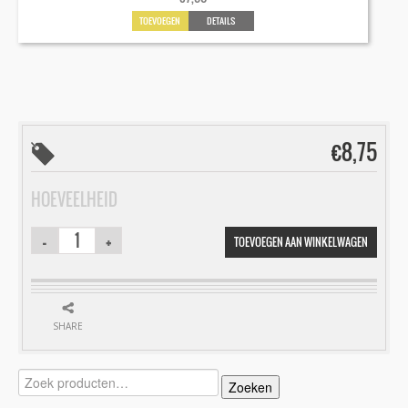
TOEVOEGEN
DETAILS
€
8,75
HOEVEELHEID
TOEVOEGEN AAN WINKELWAGEN
SHARE
Zoeken
Zoeken
naar: