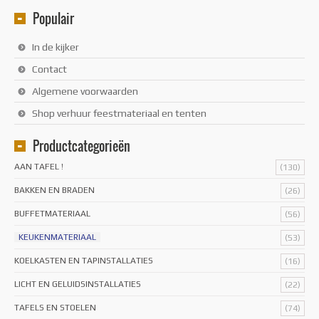
Populair
In de kijker
Contact
Algemene voorwaarden
Shop verhuur feestmateriaal en tenten
Productcategorieën
AAN TAFEL !
(130)
BAKKEN EN BRADEN
(26)
BUFFETMATERIAAL
(56)
KEUKENMATERIAAL
(53)
KOELKASTEN EN TAPINSTALLATIES
(16)
LICHT EN GELUIDSINSTALLATIES
(22)
TAFELS EN STOELEN
(74)