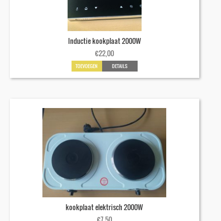
Inductie kookplaat 2000W
€
22,00
TOEVOEGEN
DETAILS
kookplaat elektrisch 2000W
€
7,50