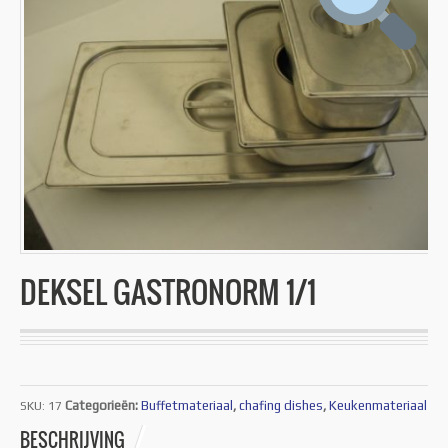
DEKSEL GASTRONORM 1/1
Categorieën:
Buffetmateriaal
,
chafing dishes
,
Keukenmateriaal
SKU:
17
BESCHRIJVING