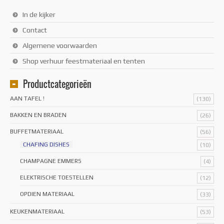
In de kijker
Contact
Algemene voorwaarden
Shop verhuur feestmateriaal en tenten
Productcategorieën
AAN TAFEL !
(130)
BAKKEN EN BRADEN
(26)
BUFFETMATERIAAL
(56)
CHAFING DISHES
(10)
CHAMPAGNE EMMERS
(4)
ELEKTRISCHE TOESTELLEN
(12)
OPDIEN MATERIAAL
(33)
KEUKENMATERIAAL
(53)