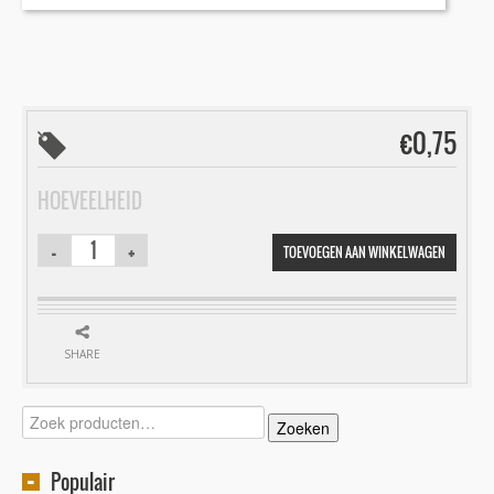
€
0,75
HOEVEELHEID
TOEVOEGEN AAN WINKELWAGEN
SHARE
Zoeken
Zoeken
naar:
Populair