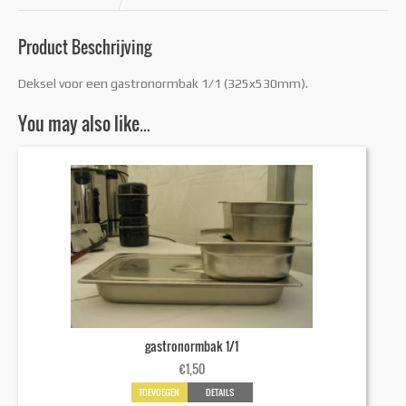
Product Beschrijving
Deksel voor een gastronormbak 1/1 (325x530mm).
You may also like…
gastronormbak 1/1
€
1,50
TOEVOEGEN
DETAILS