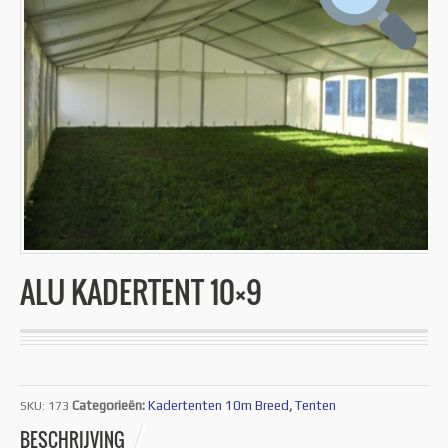
ALU KADERTENT 10×9
Categorieën:
Kadertenten 10m Breed
,
Tenten
SKU:
173
BESCHRIJVING