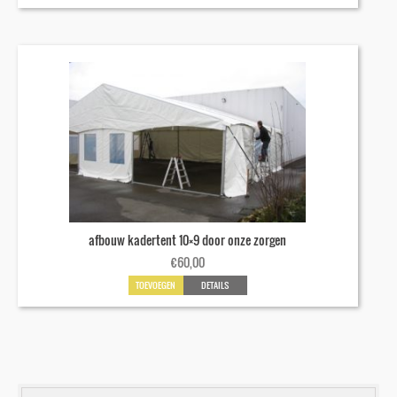
afbouw kadertent 10×9 door onze zorgen
€
60,00
TOEVOEGEN
DETAILS