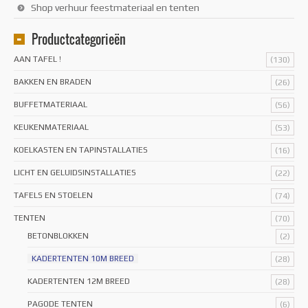
Shop verhuur feestmateriaal en tenten
Productcategorieën
AAN TAFEL !
(130)
BAKKEN EN BRADEN
(26)
BUFFETMATERIAAL
(56)
KEUKENMATERIAAL
(53)
KOELKASTEN EN TAPINSTALLATIES
(16)
LICHT EN GELUIDSINSTALLATIES
(22)
TAFELS EN STOELEN
(74)
TENTEN
(70)
BETONBLOKKEN
(2)
KADERTENTEN 10M BREED
(28)
KADERTENTEN 12M BREED
(28)
PAGODE TENTEN
(6)