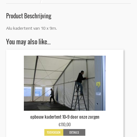
Product Beschrijving
Alu kadertent van 10 x 9m.
You may also like…
opbouw kadertent 10×9 door onze zorgen
€
110,00
TOEVOEGEN
DETAILS