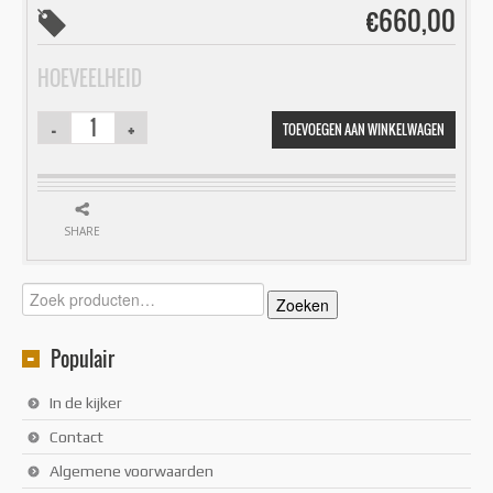
€
660,00
HOEVEELHEID
TOEVOEGEN AAN WINKELWAGEN
SHARE
Zoeken
Zoeken
naar:
Populair
In de kijker
Contact
Algemene voorwaarden