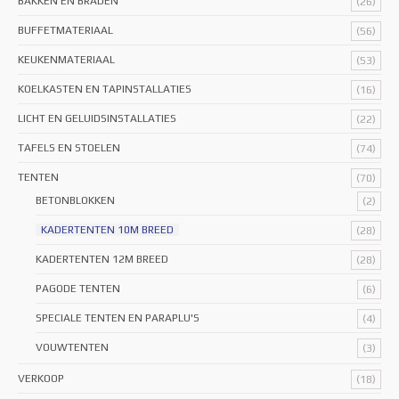
BAKKEN EN BRADEN
(26)
BUFFETMATERIAAL
(56)
KEUKENMATERIAAL
(53)
KOELKASTEN EN TAPINSTALLATIES
(16)
LICHT EN GELUIDSINSTALLATIES
(22)
TAFELS EN STOELEN
(74)
TENTEN
(70)
BETONBLOKKEN
(2)
KADERTENTEN 10M BREED
(28)
KADERTENTEN 12M BREED
(28)
PAGODE TENTEN
(6)
SPECIALE TENTEN EN PARAPLU'S
(4)
VOUWTENTEN
(3)
VERKOOP
(18)