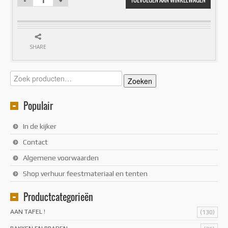
SHARE
Zoeken
Zoeken
naar:
Populair
In de kijker
Contact
Algemene voorwaarden
Shop verhuur feestmateriaal en tenten
Productcategorieën
AAN TAFEL !
(130)