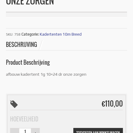
ONZE ZORGEN
Categorie:
Kadertenten 10m Breed
SKU:
758
BESCHRIJVING
Product Beschrijving
afbouw kadertent 1g 10×24 dr onze zorgen
€
110,00
HOEVEELHEID
TOEVOEGEN AAN WINKELWAGEN