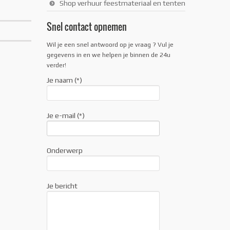
Shop verhuur feestmateriaal en tenten
Snel contact opnemen
Wil je een snel antwoord op je vraag ? Vul je
gegevens in en we helpen je binnen de 24u
verder!
Je naam (*)
Je e-mail (*)
Onderwerp
Je bericht