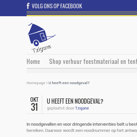
VOLG ONS OP FACEBOOK
Home
Shop verhuur feestmateriaal en ten
Homepage
|
U heeft een noodgeval?
OKT
U HEEFT EEN NOODGEVAL?
31
geplaatst door
Tzigane
In noodgevallen en voor dringende interventies belt u be
bereiken. Daarvoor wordt een noodnummer op het antwo