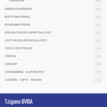
PORSELEIN
(40)
BAKKEN EN BRADEN
(26)
BUFFETMATERIAAL
(56)
KEUKENMATERIAAL
(53)
KOELKASTEN EN TAPINSTALLATIES
(16)
LICHT EN GELUIDSINSTALLATIES
(22)
TAFELS EN STOELEN
(74)
TENTEN
(70)
VERKOOP
(18)
VERWARMING - ELEKTRICITEIT
(19)
VLOEREN - TAPIJT - PODIUM
(13)
Tzigane BVBA