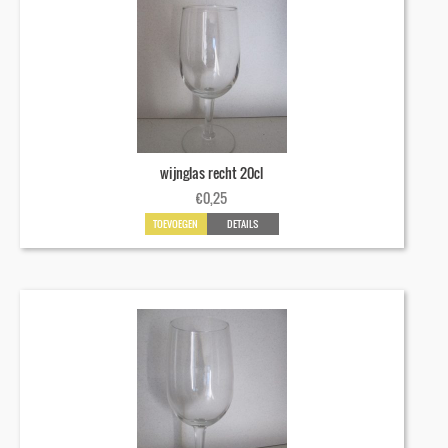
wijnglas recht 20cl
€
0,25
TOEVOEGEN
DETAILS