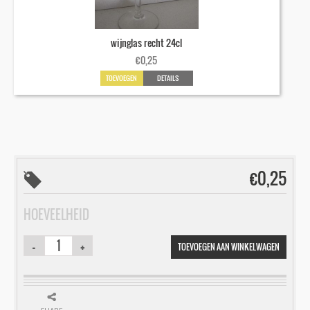
wijnglas recht 24cl
€
0,25
TOEVOEGEN
DETAILS
€
0,25
HOEVEELHEID
TOEVOEGEN AAN WINKELWAGEN