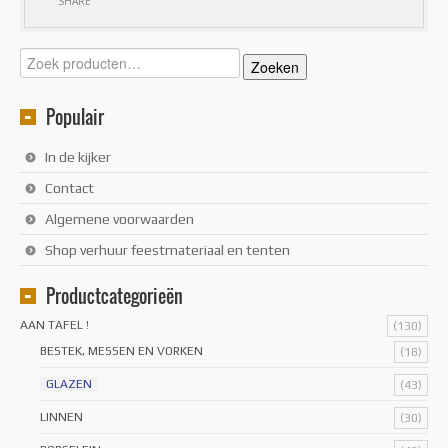
SHARE
Zoeken
Zoeken
naar:
Populair
In de kijker
Contact
Algemene voorwaarden
Shop verhuur feestmateriaal en tenten
Productcategorieën
AAN TAFEL !
(130)
BESTEK, MESSEN EN VORKEN
(18)
GLAZEN
(43)
LINNEN
(30)