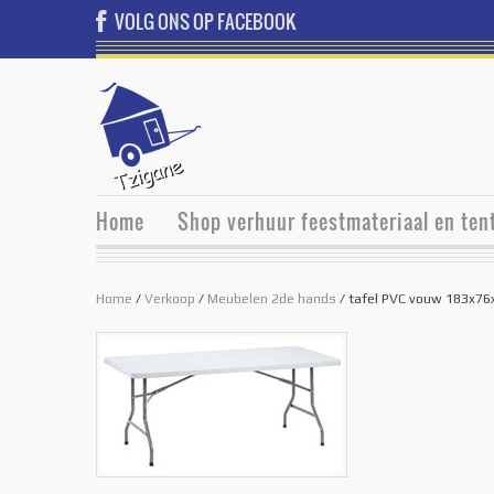
VOLG ONS OP FACEBOOK
Home
Shop verhuur feestmateriaal en ten
Home
/
Verkoop
/
Meubelen 2de hands
/ tafel PVC vouw 183x76x