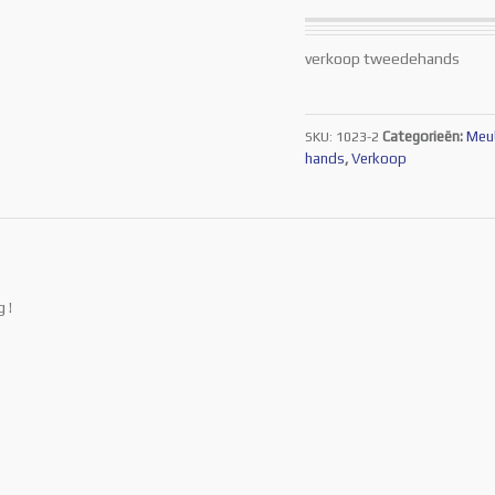
verkoop tweedehands
Categorieën:
Meu
SKU:
1023-2
hands
,
Verkoop
 !