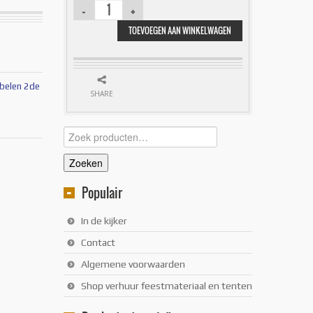
TOEVOEGEN AAN WINKELWAGEN
belen 2de
SHARE
Zoeken
naar:
Zoeken
Populair
In de kijker
Contact
Algemene voorwaarden
Shop verhuur feestmateriaal en tenten