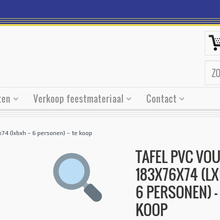
ten
Verkoop feestmateriaal
Contact
74 (lxbxh – 6 personen) – te koop
TAFEL PVC VO
183X76X74 (LX
6 PERSONEN) –
KOOP