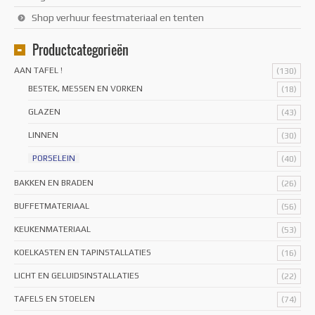
Shop verhuur feestmateriaal en tenten
Productcategorieën
AAN TAFEL !
(130)
BESTEK, MESSEN EN VORKEN
(18)
GLAZEN
(43)
LINNEN
(30)
PORSELEIN
(40)
BAKKEN EN BRADEN
(26)
BUFFETMATERIAAL
(56)
KEUKENMATERIAAL
(53)
KOELKASTEN EN TAPINSTALLATIES
(16)
LICHT EN GELUIDSINSTALLATIES
(22)
TAFELS EN STOELEN
(74)