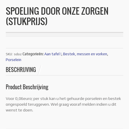
SPOELING DOOR ONZE ZORGEN
(STUKPRIJS)
Categorieën:
Aan tafel !
,
Bestek, messen en vorken
,
SKU:
sdoz
Porselein
BESCHRIJVING
Product Beschrijving
Voor 0,06euro; per stuk kan u het gehuurde porselein en bestek
ongespoeld teruggeven. Wel graag vooraf melden indien u dit
wenst te doen.