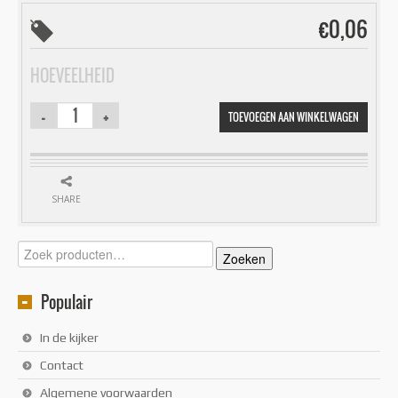
€
0,06
HOEVEELHEID
TOEVOEGEN AAN WINKELWAGEN
SHARE
Zoeken
Zoeken
naar:
Populair
In de kijker
Contact
Algemene voorwaarden