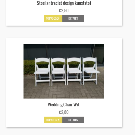
Stoel antraciet design kunststof
€
2,50
TOEVOEGEN
DETAILS
Wedding Chair Wit
€
2,80
TOEVOEGEN
DETAILS