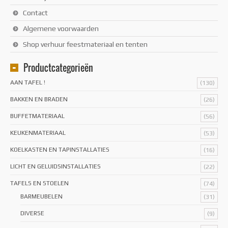
Contact
Algemene voorwaarden
Shop verhuur feestmateriaal en tenten
Productcategorieën
AAN TAFEL !
(130)
BAKKEN EN BRADEN
(26)
BUFFETMATERIAAL
(56)
KEUKENMATERIAAL
(53)
KOELKASTEN EN TAPINSTALLATIES
(16)
LICHT EN GELUIDSINSTALLATIES
(22)
TAFELS EN STOELEN
(74)
BARMEUBELEN
(31)
DIVERSE
(9)