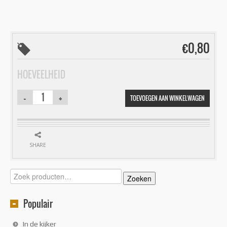
€
0,80
HOEVEELHEID
TOEVOEGEN AAN WINKELWAGEN
SHARE
Zoeken
Zoeken
naar:
Populair
In de kijker