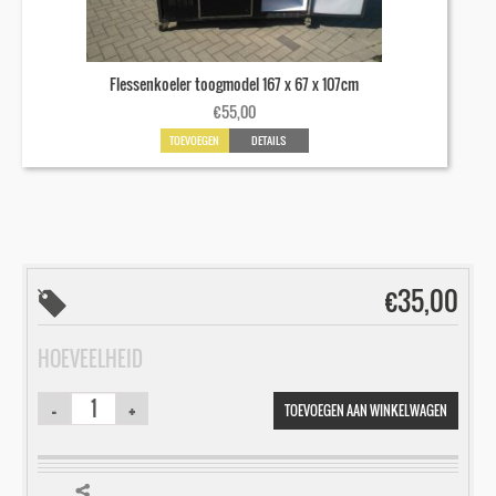
Flessenkoeler toogmodel 167 x 67 x 107cm
€
55,00
TOEVOEGEN
DETAILS
€
35,00
HOEVEELHEID
TOEVOEGEN AAN WINKELWAGEN