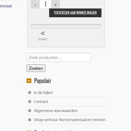
teriaal
TOEVOEGEN AAN WINKELWAGEN
SHARE
Zoeken
naar:
Zoeken
Populair
In de kijker
Contact
Algemene voorwaarden
Shop verhuur feestmateriaal en tenten