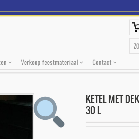
ten
Verkoop feestmateriaal
Contact
KETEL MET DE
30 L