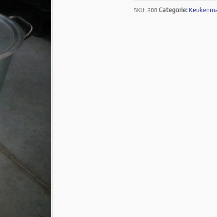
Categorie:
Keukenma
SKU:
208