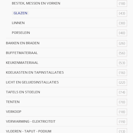
BESTEK, MESSEN EN VORKEN
(18)
GLAZEN
(43)
LINNEN
(30)
PORSELEIN
(40)
BAKKEN EN BRADEN
(26)
BUFFETMATERIAAL
(56)
KEUKENMATERIAAL
(53)
KOELKASTEN EN TAPINSTALLATIES
(16)
LICHT EN GELUIDSINSTALLATIES
(22)
TAFELS EN STOELEN
(74)
TENTEN
(70)
VERKOOP
(18)
VERWARMING - ELEKTRICITEIT
(19)
VLOEREN - TAPIJT - PODIUM
(13)