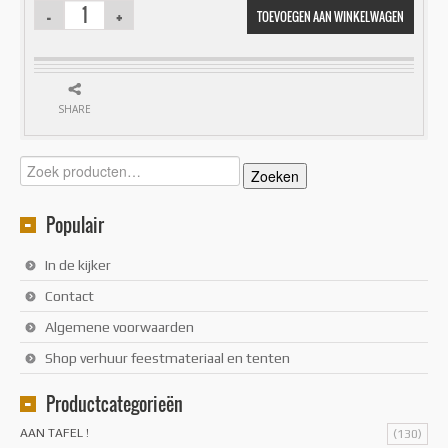
TOEVOEGEN AAN WINKELWAGEN
SHARE
Zoeken
Zoeken
naar:
Populair
In de kijker
Contact
Algemene voorwaarden
Shop verhuur feestmateriaal en tenten
Productcategorieën
AAN TAFEL !
(130)