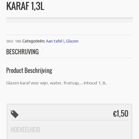
KARAF 1,3L
Categorieën:
Aan tafel !
,
Glazen
SKU:
186
BESCHRIJVING
Product Beschrijving
Glazen karaf voor wijn, water, fruitsap,… Inhoud 1,3L.
€
1,50
HOEVEELHEID