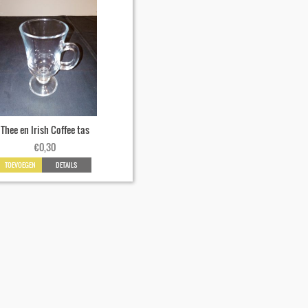
Thee en Irish Coffee tas
€
0,30
TOEVOEGEN
DETAILS