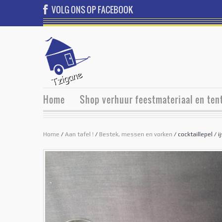
VOLG ONS OP FACEBOOK
Home
Shop verhuur feestmateriaal en ten
Home
/
Aan tafel !
/
Bestek, messen en vorken
/ cocktaillepel / 