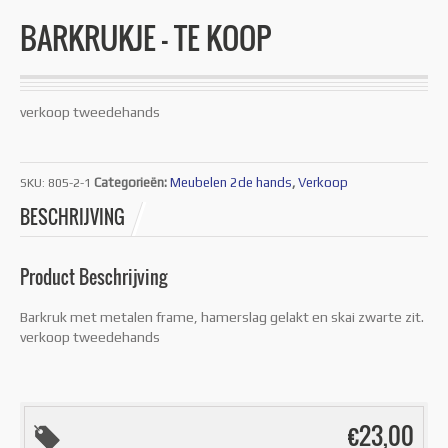
BARKRUKJE – TE KOOP
verkoop tweedehands
Categorieën:
Meubelen 2de hands
,
Verkoop
SKU:
805-2-1
BESCHRIJVING
Product Beschrijving
Barkruk met metalen frame, hamerslag gelakt en skai zwarte zit.
verkoop tweedehands
€
23,00