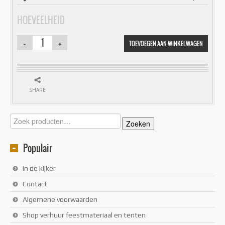
HOEVEELHEID
TOEVOEGEN AAN WINKELWAGEN
SHARE
Zoeken
Zoeken
naar:
Populair
In de kijker
Contact
Algemene voorwaarden
Shop verhuur feestmateriaal en tenten