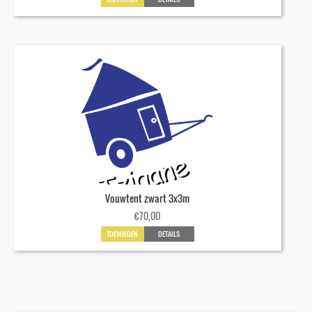
Vouwtent zwart 3x3m
€
70,00
TOEVOEGEN
DETAILS