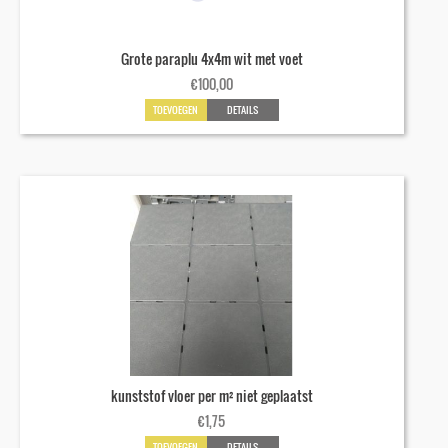
Grote paraplu 4x4m wit met voet
€
100,00
TOEVOEGEN
DETAILS
kunststof vloer per m² niet geplaatst
€
1,75
TOEVOEGEN
DETAILS