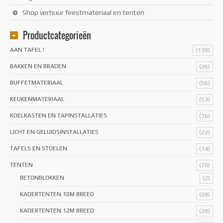
Shop verhuur feestmateriaal en tenten
Productcategorieën
AAN TAFEL !
(130)
BAKKEN EN BRADEN
(26)
BUFFETMATERIAAL
(56)
KEUKENMATERIAAL
(53)
KOELKASTEN EN TAPINSTALLATIES
(16)
LICHT EN GELUIDSINSTALLATIES
(22)
TAFELS EN STOELEN
(74)
TENTEN
(70)
BETONBLOKKEN
(2)
KADERTENTEN 10M BREED
(28)
KADERTENTEN 12M BREED
(28)