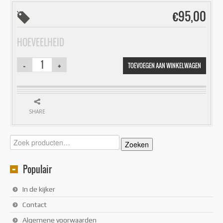
€
95,00
HOEVEELHEID
TOEVOEGEN AAN WINKELWAGEN
SHARE
Zoeken
Zoeken
naar:
Populair
In de kijker
Contact
Algemene voorwaarden