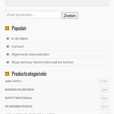
Zoeken
Zoeken
naar:
Populair
In de kijker
Contact
Algemene voorwaarden
Shop verhuur feestmateriaal en tenten
Productcategorieën
AAN TAFEL !
(130)
BAKKEN EN BRADEN
(26)
BUFFETMATERIAAL
(56)
KEUKENMATERIAAL
(53)